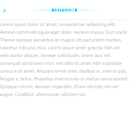
Lorem ipsum dolor sit amet, consectetuer adipiscing elit.
Aenean commodo ligula eget dolor. Aenean massa. Cum sociis
Theme natoque penatibus et magnis dis parturient montes,
nascetur ridiculus mus. Lorem ipsum proin gravida nibh vel
velit auctor aliquet. Aenean sollicitudin, lorem auci elit
consequat ipsutissem niuis sed odio sit amet nibh vulputate
cursus a sit amet. Aliquam lorem ante, dapibus in, viverra quis,
feugiat a, tellus. Phasellus viverra nulla ut metus varius laoreet.
Quisque rutrum. Aenean imperdiet. Etiam ultricies nisi vel
augue. Curabitur ullamcorper ultricies nisi.