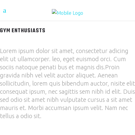
GYM ENTHUSIASTS
Lorem ipsum dolor sit amet, consectetur adicing
elit ut ullamcorper. leo, eget euismod orci. Cum
sociis natoque penati bus et magnis dis.Proin
gravida nibh vel velit auctor aliquet. Aenean
sollicitudin, lorem quis bibendum auctor, nisite elit
consequat ipsum, nec sagittis sem nibh id elit. Duis
sed odio sit amet nibh vulputate cursus a sit amet
mauris et. Morbi accumsan ipsum velit. Nam nec
tellus a odio sit.