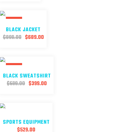
SALE
BLACK JACKET
$
899.00
$
689.00
SALE
BLACK SWEATSHIRT
$
599.00
$
399.00
SPORTS EQUIPMENT
$
529.00