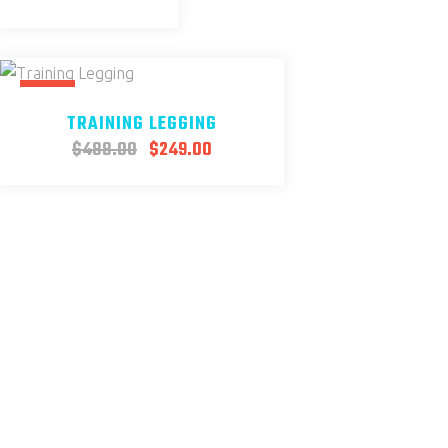
SALE
TRAINING LEGGING
$
488.00
$
249.00