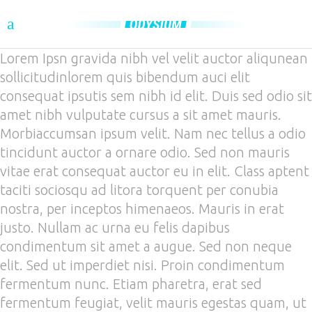
Lorem Ipsn gravida nibh vel velit auctor aliqunean
sollicitudinlorem quis bibendum auci elit
consequat ipsutis sem nibh id elit. Duis sed odio sit
amet nibh vulputate cursus a sit amet mauris.
Morbiaccumsan ipsum velit. Nam nec tellus a odio
tincidunt auctor a ornare odio. Sed non mauris
vitae erat consequat auctor eu in elit. Class aptent
taciti sociosqu ad litora torquent per conubia
nostra, per inceptos himenaeos. Mauris in erat
justo. Nullam ac urna eu felis dapibus
condimentum sit amet a augue. Sed non neque
elit. Sed ut imperdiet nisi. Proin condimentum
fermentum nunc. Etiam pharetra, erat sed
fermentum feugiat, velit mauris egestas quam, ut