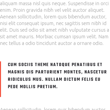
aliquam massa nisl quis neque. Suspendisse in orci
enim. Proin gravida nibh vel velit auctor aliquet.
Aenean sollicitudin, lorem quis bibendum auctor,
nisi elit consequat ipsum, nec sagittis sem nibh id
elit. Duis sed odio sit amet nibh vulputate cursus a
sit amet mauris. Morbiac cumsan ipsum velit. Nam
nec tellus a odio tincidunt auctor a ornare odio.
CUM SOCIIS THEME NATOQUE PENATIBUS ET
MAGNIS DIS PARTURIENT MONTES, NASCETUR
RIDICULUS MUS. NULLAM DICTUM FELIS EU
PEDE MOLLIS PRETIUM.
Aenean sollicitudin, lorem quis bibendum auctor,