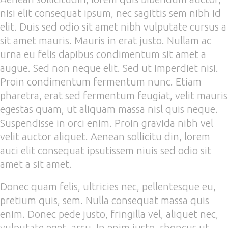
nisi elit consequat ipsum, nec sagittis sem nibh id
elit. Duis sed odio sit amet nibh vulputate cursus a
sit amet mauris. Mauris in erat justo. Nullam ac
urna eu felis dapibus condimentum sit amet a
augue. Sed non neque elit. Sed ut imperdiet nisi.
Proin condimentum fermentum nunc. Etiam
pharetra, erat sed fermentum feugiat, velit mauris
egestas quam, ut aliquam massa nisl quis neque.
Suspendisse in orci enim. Proin gravida nibh vel
velit auctor aliquet. Aenean sollicitu din, lorem
auci elit consequat ipsutissem niuis sed odio sit
amet a sit amet.
Donec quam felis, ultricies nec, pellentesque eu,
pretium quis, sem. Nulla consequat massa quis
enim. Donec pede justo, fringilla vel, aliquet nec,
vulputate eget, arcu. In enim justo, rhoncus ut,