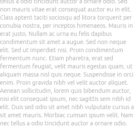
tellus a odio tincidunt auctor a ornare odio. Sed
non mauris vitae erat consequat auctor eu in elit.
Class aptent taciti sociosqu ad litora torquent per
conubia nostra, per inceptos himenaeos. Mauris in
erat justo. Nullam ac urna eu felis dapibus
condimentum sit amet a augue. Sed non neque
elit. Sed ut imperdiet nisi. Proin condimentum
fermentum nunc. Etiam pharetra, erat sed
fermentum feugiat, velit mauris egestas quam, ut
aliquam massa nisl quis neque. Suspendisse in orci
enim. Proin gravida nibh vel velit auctor aliquet.
Aenean sollicitudin, lorem quis bibendum auctor,
nisi elit consequat ipsum, nec sagittis sem nibh id
elit. Duis sed odio sit amet nibh vulputate cursus a
sit amet mauris. Morbiac cumsan ipsum velit. Nam
nec tellus a odio tincidunt auctor a ornare odio.