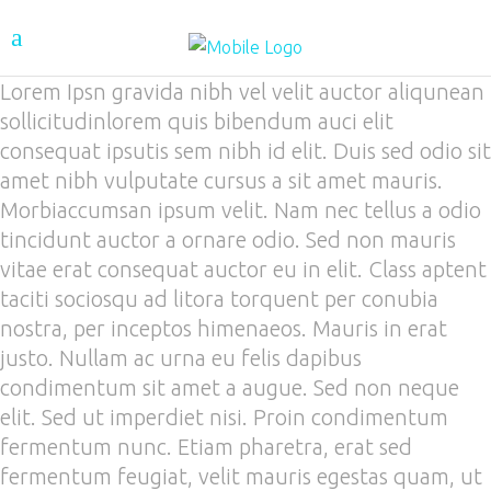
Lorem Ipsn gravida nibh vel velit auctor aliqunean
sollicitudinlorem quis bibendum auci elit
consequat ipsutis sem nibh id elit. Duis sed odio sit
amet nibh vulputate cursus a sit amet mauris.
Morbiaccumsan ipsum velit. Nam nec tellus a odio
tincidunt auctor a ornare odio. Sed non mauris
vitae erat consequat auctor eu in elit. Class aptent
taciti sociosqu ad litora torquent per conubia
nostra, per inceptos himenaeos. Mauris in erat
justo. Nullam ac urna eu felis dapibus
condimentum sit amet a augue. Sed non neque
elit. Sed ut imperdiet nisi. Proin condimentum
fermentum nunc. Etiam pharetra, erat sed
fermentum feugiat, velit mauris egestas quam, ut