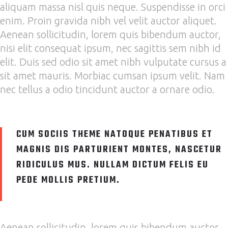
aliquam massa nisl quis neque. Suspendisse in orci
enim. Proin gravida nibh vel velit auctor aliquet.
Aenean sollicitudin, lorem quis bibendum auctor,
nisi elit consequat ipsum, nec sagittis sem nibh id
elit. Duis sed odio sit amet nibh vulputate cursus a
sit amet mauris. Morbiac cumsan ipsum velit. Nam
nec tellus a odio tincidunt auctor a ornare odio.
CUM SOCIIS THEME NATOQUE PENATIBUS ET
MAGNIS DIS PARTURIENT MONTES, NASCETUR
RIDICULUS MUS. NULLAM DICTUM FELIS EU
PEDE MOLLIS PRETIUM.
Aenean sollicitudin, lorem quis bibendum auctor,