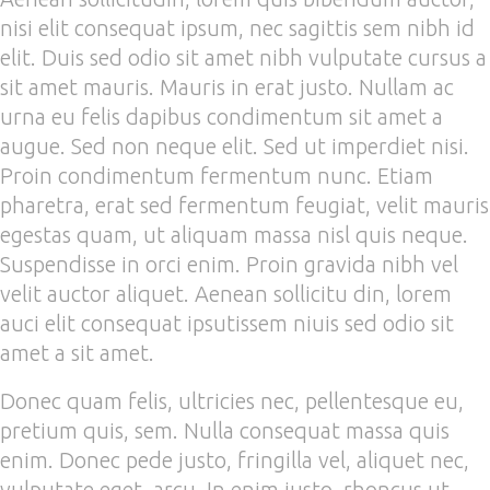
nisi elit consequat ipsum, nec sagittis sem nibh id
elit. Duis sed odio sit amet nibh vulputate cursus a
sit amet mauris. Mauris in erat justo. Nullam ac
urna eu felis dapibus condimentum sit amet a
augue. Sed non neque elit. Sed ut imperdiet nisi.
Proin condimentum fermentum nunc. Etiam
pharetra, erat sed fermentum feugiat, velit mauris
egestas quam, ut aliquam massa nisl quis neque.
Suspendisse in orci enim. Proin gravida nibh vel
velit auctor aliquet. Aenean sollicitu din, lorem
auci elit consequat ipsutissem niuis sed odio sit
amet a sit amet.
Donec quam felis, ultricies nec, pellentesque eu,
pretium quis, sem. Nulla consequat massa quis
enim. Donec pede justo, fringilla vel, aliquet nec,
vulputate eget, arcu. In enim justo, rhoncus ut,