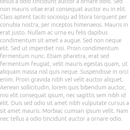
tellus a odio tincidunt auctor a ornare odio. Sed
non mauris vitae erat consequat auctor eu in elit.
Class aptent taciti sociosqu ad litora torquent per
conubia nostra, per inceptos himenaeos. Mauris in
erat justo. Nullam ac urna eu felis dapibus
condimentum sit amet a augue. Sed non neque
elit. Sed ut imperdiet nisi. Proin condimentum
fermentum nunc. Etiam pharetra, erat sed
fermentum feugiat, velit mauris egestas quam, ut
aliquam massa nisl quis neque. Suspendisse in orci
enim. Proin gravida nibh vel velit auctor aliquet.
Aenean sollicitudin, lorem quis bibendum auctor,
nisi elit consequat ipsum, nec sagittis sem nibh id
elit. Duis sed odio sit amet nibh vulputate cursus a
sit amet mauris. Morbiac cumsan ipsum velit. Nam
nec tellus a odio tincidunt auctor a ornare odio.